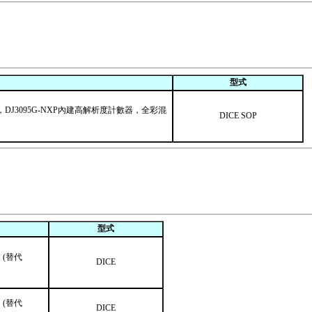
型式
DJ3095G-NXP內建高解析度計數器，全彩混
DICE SOP
型式
 (替代
DICE
。(替代
DICE