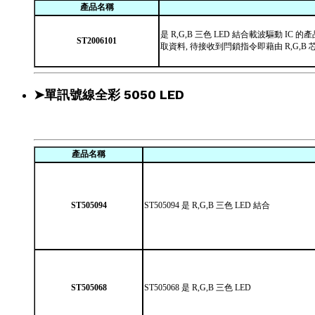
產品名稱
是 R,G,B 三色 LED 結合載波驅動 
ST2006101
取資料, 待接收到閂鎖指令即藉由 R,G,
➤單訊號線全彩 5050 LED
產品名稱
ST505094
ST505094 是 R,G,B 三色 LED 結合
ST505068
ST505068 是 R,G,B 三色 LED