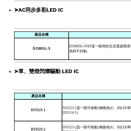
➤AC同步多彩LED IC
產品名稱
DJ3095G-NXP是一顆用於交流電源
DJ3095G-X
色時不抖動。
➤單、雙燈閃爍驅動 LED IC
產品名稱
DJ3123-1是一顆可推動2種顏色(G、B)
DJ3123-1
DJ3114-1)
DJ3123-2是一顆可推動2種顏色(G、B
DJ3123-2